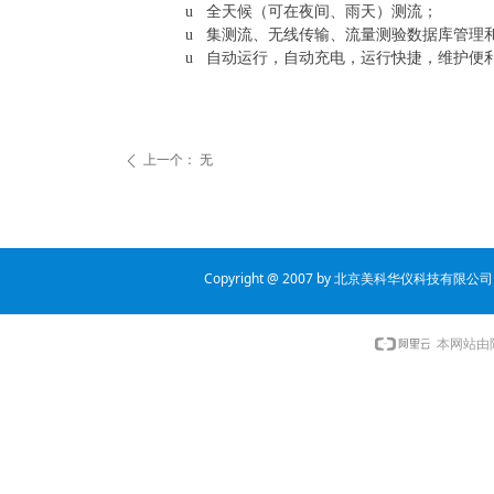
u
全天候（可在夜间、雨天）测流；
u
集测流、无线传输、流量测验数据库管理
u
自动运行，自动充电，运行快捷，维护便
上一个：
无
ꄴ
Copyright @ 2007 by 北京美科华仪科技有限公司 all 
本网站由